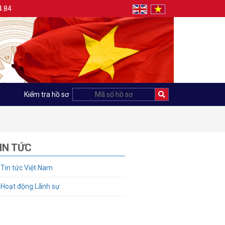
4.84
Kiểm tra hồ sơ
IN TỨC
Tin tức Việt Nam
Hoạt động Lãnh sự