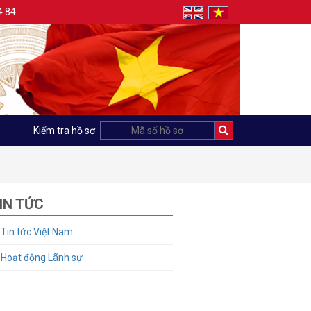
4.84
Kiểm tra hồ sơ
IN TỨC
Tin tức Việt Nam
Hoạt động Lãnh sự