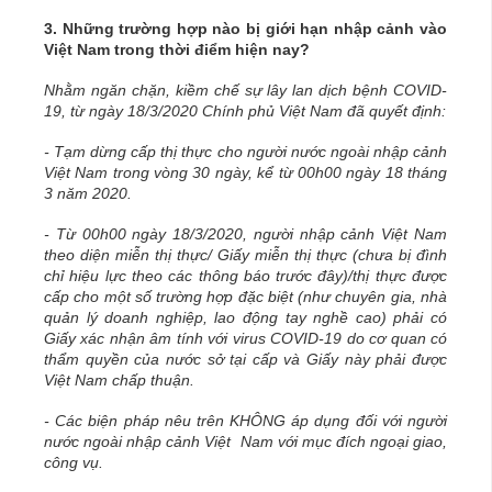
3.
Những trường hợp nào bị giới hạn nhập cảnh vào
Việt Nam trong thời điểm hiện nay?
Nhằm ngăn chặn, kiềm chế sự lây lan dịch bệnh COVID-
19, từ ngày 18/3/2020 Chính phủ Việt Nam đã quyết định:
- Tạm dừng cấp thị thực cho người nước ngoài nhập cảnh
Việt Nam trong vòng 30 ngày, kể từ 00h00 ngày 18 tháng
3 năm 2020.
- Từ 00h00 ngày 18/3/2020, người nhập cảnh Việt Nam
theo diện miễn thị thực/ Giấy miễn thị thực (chưa bị đình
chỉ hiệu lực theo các thông báo trước đây)/thị thực được
cấp cho một số trường hợp đặc biệt (như chuyên gia, nhà
quản lý doanh nghiệp, lao động tay nghề cao) phải có
Giấy xác nhận âm tính với virus COVID-19 do cơ quan có
thẩm quyền của nước sở tại cấp và Giấy này phải được
Việt Nam chấp thuận.
- Các biện pháp nêu trên KHÔNG áp dụng đối với người
nước ngoài nhập cảnh Việt Nam với mục đích ngoại giao,
công vụ.