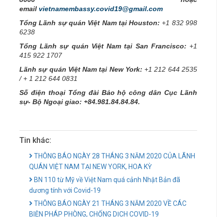
email
vietnamembassy.covid19@gmail.com
Tổng Lãnh sự quán Việt Nam tại Houston:
+1 832 998
6238
Tổng Lãnh sự quán Việt Nam tại San Francisco:
+1
415 922 1707
Lãnh sự quán Việt Nam tại New York:
+1 212 644 2535
/ + 1 212 644 0831
Số điện thoại Tổng đài Bảo hộ công dân Cục Lãnh
sự- Bộ Ngoại giao: +84.981.84.84.84.
Tin khác:
THÔNG BÁO NGÀY 28 THÁNG 3 NĂM 2020 CỦA LÃNH
QUÁN VIỆT NAM TẠI NEW YORK, HOA KỲ
BN 110 từ Mỹ về Việt Nam quá cảnh Nhật Bản đã
dương tính với Covid-19
THÔNG BÁO NGÀY 21 THÁNG 3 NĂM 2020 VỀ CÁC
BIỆN PHÁP PHÒNG, CHỐNG DỊCH COVID-19