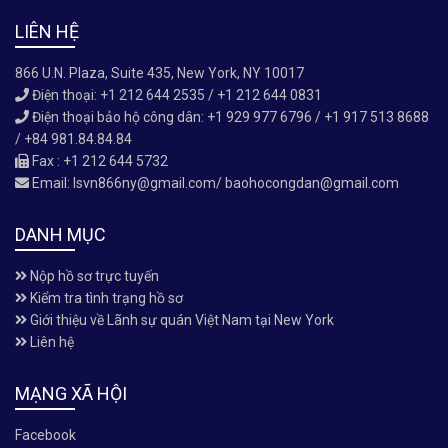
LIÊN HỆ
866 U.N. Plaza, Suite 435, New York, NY 10017
Điện thoại: +1 212 644 2535 / +1 212 644 0831
Điện thoại bảo hộ công dân: +1 929 977 6796 / +1 917 513 8688
/ +84 981.84.84.84
Fax : +1 212 644 5732
Email:
lsvn866ny@gmail.com/ baohocongdan@gmail.com
DANH MỤC
Nộp hồ sơ trực tuyến
Kiểm tra tình trạng hồ sơ
Giới thiệu về Lãnh sự quán Việt Nam tại New York
Liên hệ
MẠNG XÃ HỘI
Facebook