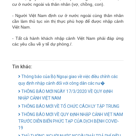
cư ở nước ngoài và thân nhân (vợ, chồng, con).
- Người Việt Nam định cư ở nước ngoài cùng thân nhân
cần làm thủ tục xin thị thực phù hợp để được nhập cảnh
Việt Nam.
- Tất cả hành khách nhập cảnh Việt Nam phải đáp ứng
các yêu cầu về y tế dự phòng./.
Tin khác:
Thông báo của Bộ Ngoại giao về việc điều chỉnh các
quy định nhập cảnh đối với công dân các nư�
THÔNG BÁO MỚI NGÀY 17/3/2020 VỀ QUY ĐỊNH
NHẬP CẢNH VIỆT NAM
THÔNG BÁO MỚI VỀ TỔ CHỨC CÁCH LY TẬP TRUNG
THÔNG BÁO MỚI VỀ QUY ĐỊNH NHẬP CẢNH VIỆT NAM
TRƯỚC DIỄN BIẾN PHỨC TẠP CỦA DỊCH BỆNH COVID-
19