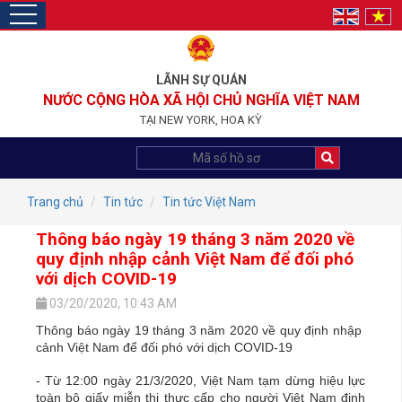
toggle
navigation
LÃNH SỰ QUÁN
NƯỚC CỘNG HÒA XÃ HỘI CHỦ NGHĨA VIỆT NAM
TẠI NEW YORK, HOA KỲ
Trang chủ
Tin tức
Tin tức Việt Nam
Thông báo ngày 19 tháng 3 năm 2020 về
quy định nhập cảnh Việt Nam để đối phó
với dịch COVID-19
03/20/2020, 10:43 AM
Thông báo ngày 19 tháng 3 năm 2020 về quy định nhập
cảnh Việt Nam để đối phó với dịch COVID-19
- Từ 12:00 ngày 21/3/2020, Việt Nam tạm dừng hiệu lực
toàn bộ giấy miễn thị thực cấp cho người Việt Nam định