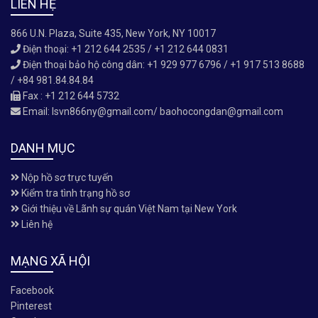
LIÊN HỆ
866 U.N. Plaza, Suite 435, New York, NY 10017
Điện thoại: +1 212 644 2535 / +1 212 644 0831
Điện thoại bảo hộ công dân: +1 929 977 6796 / +1 917 513 8688
/ +84 981.84.84.84
Fax : +1 212 644 5732
Email:
lsvn866ny@gmail.com/ baohocongdan@gmail.com
DANH MỤC
Nộp hồ sơ trực tuyến
Kiểm tra tình trạng hồ sơ
Giới thiệu về Lãnh sự quán Việt Nam tại New York
Liên hệ
MẠNG XÃ HỘI
Facebook
Pinterest