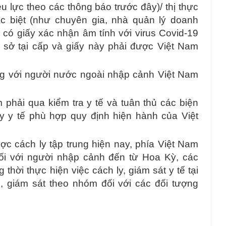
ệu lực theo các thông báo trước đây)/ thị thực
 biệt (như chuyên gia, nhà quản lý doanh
 có giấy xác nhận âm tính với virus Covid-19
sở tại cấp và giấy này phải được Việt Nam
g với người nước ngoài nhập cảnh Việt Nam
phải qua kiểm tra y tế và tuân thủ các biện
y y tế phù hợp quy định hiện hành của Việt
c cách ly tập trung hiện nay, phía Việt Nam
 đối với người nhập cảnh đến từ Hoa Kỳ, các
ời thực hiện việc cách ly, giám sát y tế tại
ú, giám sát theo nhóm đối với các đối tượng