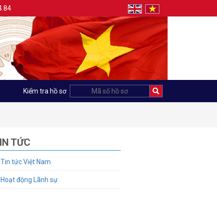
4.84
Kiểm tra hồ sơ
IN TỨC
Tin tức Việt Nam
Hoạt động Lãnh sự