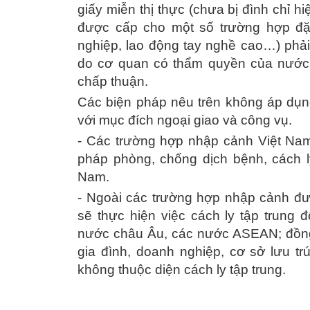
giấy miễn thị thực (chưa bị đình chỉ hi
được cấp cho một số trường hợp đặc
nghiệp, lao động tay nghề cao…) phải
do cơ quan có thẩm quyền của nước 
chấp thuận.
Các biện pháp nêu trên không áp dụn
với mục đích ngoại giao và công vụ.
- Các trường hợp nhập cảnh Việt Nam 
pháp phòng, chống dịch bệnh, cách l
Nam.
- Ngoài các trường hợp nhập cảnh đượ
sẽ thực hiện việc cách ly tập trung
nước châu Âu, các nước ASEAN; đồng th
gia đình, doanh nghiệp, cơ sở lưu tr
không thuộc diện cách ly tập trung.