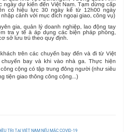
ớc ngày dự kiến đến Việt Nam.
Tạm dừng cấp
trên có hiệu lực 30 ngày kể từ 12h00 ngày
 nhập cảnh với mục đích ngoại giao, công vụ)
n gia, quản lý doanh nghiệp, lao động tay
m tra y tế à áp dụng các biện pháp phòng,
ơ sở lưu trú theo quy định.
ách trên các chuyến bay đến và đi từ Việt
 chuyến bay và khi vào nhà ga. Thực hiện
i công cộng có tập trung đông người (như siêu
g tiện giao thông công cộng...)
IỀU TRỊ TẠI VIỆT NAM NẾU MẮC COVID-19