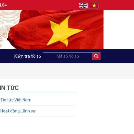
4.84
Kiểm tra hồ sơ
IN TỨC
Tin tức Việt Nam
Hoạt động Lãnh sự