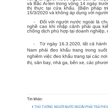
và Bắc Ai-len trong vòng 14 ngày trư
thị thực tại cửa khẩu. (Biện pháp 
15/3/2020 và không áp dụng với người
- Đối với người nước ngoài là chuyê
nghề cao khi nhập cảnh phải qua kiể
chống dịch phù hợp tại doanh nghiệp, c
- Từ ngày 16.3.2020, tất cả hành kh
Nam phải đeo khẩu trang trong suốt
nghiêm việc đeo khẩu trang tại các nơ
thị, sân bay, nhà ga, bến xe, các phươn
Tin khác:
THỦ TƯỚNG: NGƯỜI NƯỚC NGOÀI PHẢI TRẢ PHÍ Đ