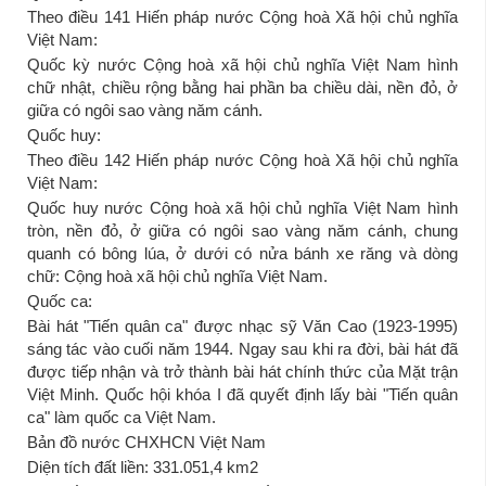
Theo điều 141 Hiến pháp nước Cộng hoà Xã hội chủ nghĩa
Việt Nam:
Quốc kỳ nước Cộng hoà xã hội chủ nghĩa Việt Nam hình
chữ nhật, chiều rộng bằng hai phần ba chiều dài, nền đỏ, ở
giữa có ngôi sao vàng năm cánh.
Quốc huy:
Theo điều 142 Hiến pháp nước Cộng hoà Xã hội chủ nghĩa
Việt Nam:
Quốc huy nước Cộng hoà xã hội chủ nghĩa Việt Nam hình
tròn, nền đỏ, ở giữa có ngôi sao vàng năm cánh, chung
quanh có bông lúa, ở dưới có nửa bánh xe răng và dòng
chữ: Cộng hoà xã hội chủ nghĩa Việt Nam.
Quốc ca:
Bài hát "Tiến quân ca" được nhạc sỹ Văn Cao (1923-1995)
sáng tác vào cuối năm 1944. Ngay sau khi ra đời, bài hát đã
được tiếp nhận và trở thành bài hát chính thức của Mặt trận
Việt Minh. Quốc hội khóa I đã quyết định lấy bài "Tiến quân
ca" làm quốc ca Việt Nam.
Bản đồ nước CHXHCN Việt Nam
Diện tích đất liền: 331.051,4 km2