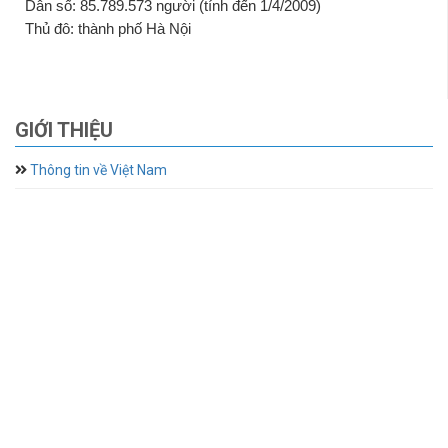
Dân số: 85.789.573 người (tính đến 1/4/2009)
Thủ đô: thành phố Hà Nội
GIỚI THIỆU
Thông tin về Việt Nam