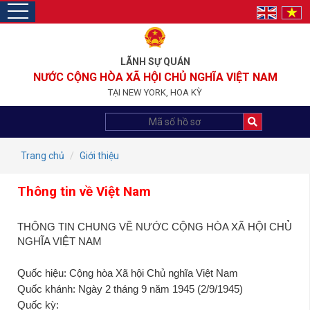
toggle
navigation
LÃNH SỰ QUÁN
NƯỚC CỘNG HÒA XÃ HỘI CHỦ NGHĨA VIỆT NAM
TẠI NEW YORK, HOA KỲ
Trang chủ
Giới thiệu
Thông tin về Việt Nam
THÔNG TIN CHUNG VỀ NƯỚC CỘNG HÒA XÃ HỘI CHỦ
NGHĨA VIỆT NAM
Quốc hiệu: Cộng hòa Xã hội Chủ nghĩa Việt Nam
Quốc khánh: Ngày 2 tháng 9 năm 1945 (2/9/1945)
Quốc kỳ: