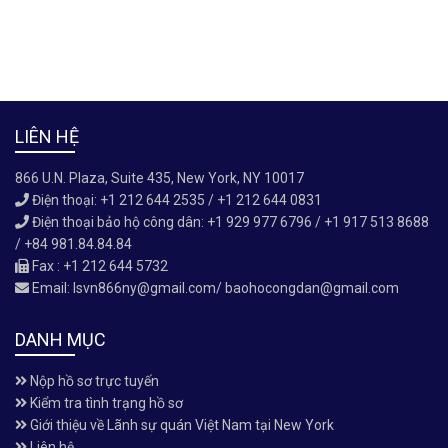
LIÊN HỆ
866 U.N. Plaza, Suite 435, New York, NY 10017
Điện thoại: +1 212 644 2535 / +1 212 644 0831
Điện thoại bảo hộ công dân: +1 929 977 6796 / +1 917 513 8688
/ +84 981.84.84.84
Fax : +1 212 644 5732
Email:
lsvn866ny@gmail.com/ baohocongdan@gmail.com
DANH MỤC
Nộp hồ sơ trực tuyến
Kiểm tra tình trạng hồ sơ
Giới thiệu về Lãnh sự quán Việt Nam tại New York
Liên hệ