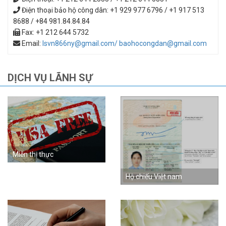
Điện thoại bảo hộ công dân: +1 929 977 6796 / +1 917 513
8688 / +84 981.84.84.84
Fax: +1 212 644 5732
Email:
lsvn866ny@gmail.com/ baohocongdan@gmail.com
DỊCH VỤ LÃNH SỰ
Miễn thị thực
Hộ chiếu Việt nam